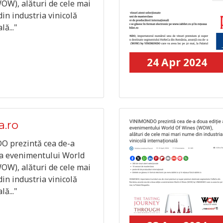
OW), alături de cele mai
in industria vinicolă
lă..."
24 Apr 2024
a.ro
 prezintă cea de-a
 a evenimentului World
OW), alături de cele mai
in industria vinicolă
lă..."