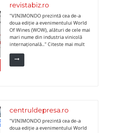
revistabiz.ro
"VINIMONDO prezintă cea de-a
doua ediție a evenimentului World
Of Wines (WOW), alături de cele mai
mari nume din industria vinicolă
internațională..." Citeste mai mult
arrow_right_alt
centruldepresa.ro
"VINIMONDO prezintă cea de-a
doua ediție a evenimentului World