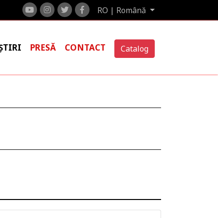
RO | Română
ȘTIRI
PRESĂ
CONTACT
Catalog