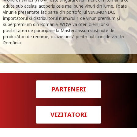
aduce sub același acoperiș cele mai bune vinuri din lume. Toate
vinurile prezentate fac parte din portofoliul VINIMONDO,
importatorul și distribuitorul numărul 1 de vinuri premium și
superpremium din România. WOW va oferi clienților și
posibilitatea de participare la Masterclassuri susținute de
producători de renume, ocazie unică pentru iubitorii de vin din
România.
PARTENERI
VIZITATORI