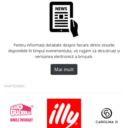
Pentru informații detaliate despre fiecare dintre vinurile
disponibile în timpul evenimentului, vă rugăm să descărcați și
versiunea electronică a broșurii.
Mai mult
PARTENERI